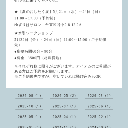
ぜひ見に来てくださいね。
★【夏のおしたく展】5月21日（水）～24日（日）
11:00～17:00（予約制）
ゆずりはサロン 台東区谷中2-8-12 2A
★水引ワークショップ
5月22日（金）・24日（日）11:00～15:00（ご予約優
先）
●所要時間60分～90分
●料金 : 3500円（材料費込）
※それぞれ数に限りがございます。アイテムのご希望が
ある方はご予約をお願いします。
※ご予約優先ですが、空いていれば飛び込みもOK
2026-08（1）
2026-05（2）
2026-03（1）
2025-10（1）
2025-07（1）
2025-06（1）
2025-05（1）
2025-04（1）
2025-02（1）
2025-01（1）
2024-11（1）
2024-09（1）