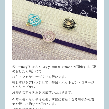
谷中のゆずりはさん @y.yuzuriha.kimono が開催する【夏
のおしたく展】にて
水引アクセサリーづくりを行います。
梅むすびをアレンジして、帯留・ハットピン・コサージ
ュクリップから
お好きなアイテムをお選びいただきます。
今年も長くなりそうな暑い季節に着たくなる涼やかな着
物や帯、小物などが並びます。