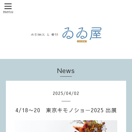
News
2025
/
04
/
02
4/18〜20 東京キモノショー2025 出展